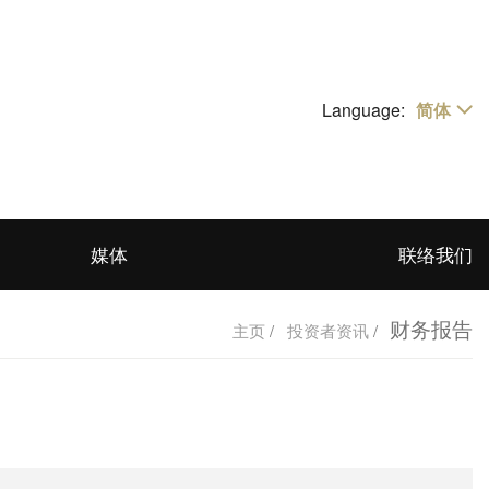
Language:
简体
繁體
EN
媒体
联络我们
财务报告
主页
/
投资者资讯
/