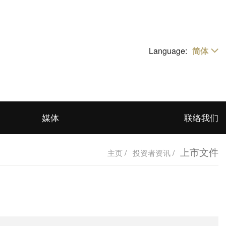
Language:
简体
繁體
EN
媒体
联络我们
上市文件
主页
/
投资者资讯
/