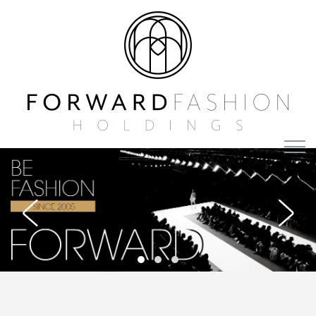
主頁
關於我們
集團概覽
投資者資訊
獎項及認可
公司簡介
我們的優勢
媒體