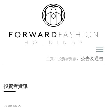
主頁
公告及通告
主頁
/
投資者資訊
/
關於我們
集團概覽
投資者資訊
投資者資訊
獎項及認可
公司簡介
我們的優勢
媒體
公司簡介