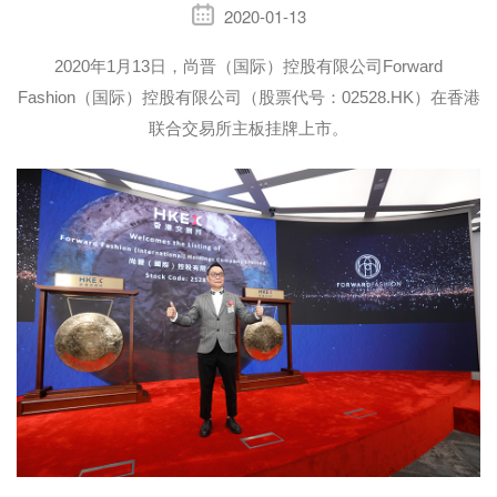
2020-01-13
2020年1月13日，尚晋（国际）控股有限公司Forward
Fashion（国际）控股有限公司（股票代号：02528.HK）在香港
联合交易所主板挂牌上市。