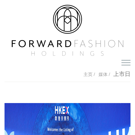
主页
上市日
主页
/
媒体
/
关于我们
集团概览
投资者资讯
奖项及认可
公司简介
我们的优势
媒体