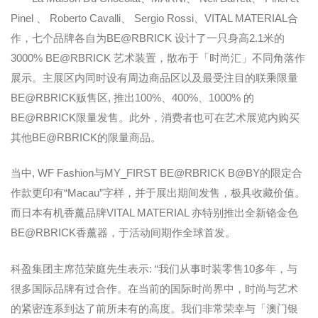
Pinel 、 Roberto Cavalli、 Sergio Rossi、VITAL MATERIAL合
作，七个品牌各自为BE@RBRICK 设计了一只身高2.1米的
3000% BE@RBRICK 艺术装置，散布于「时尚汇」不同角落作
展示。主展区内同时设有周边商品区以及最受注目的联乘限量
BE@RBRICK贩售区, 推出100%、400%、1000% 的
BE@RBRICK限量发售。此外，消费者也可在艺术展览内购买
其他BE@RBRICK的限量商品。
当中, WF Fashion与MY_FIRST BE@RBRICK B@BY的限定合
作款更印有“Macau”字样，并于展出期间发售，极具收藏价值。
而日本有机香薰品牌VITAL MATERIAL 亦特别推出全新铬金色
BE@RBRICK香薰器，于活动间期作全球首发。
科盈集团主席范荣庭先生表示: “我们从事时装零售10多年，与
很多国际品牌有过合作。在当前的国际时尚界中，时尚与艺术
的紧密连系到达了前所未有的高度。我们非常荣幸与「澳门银