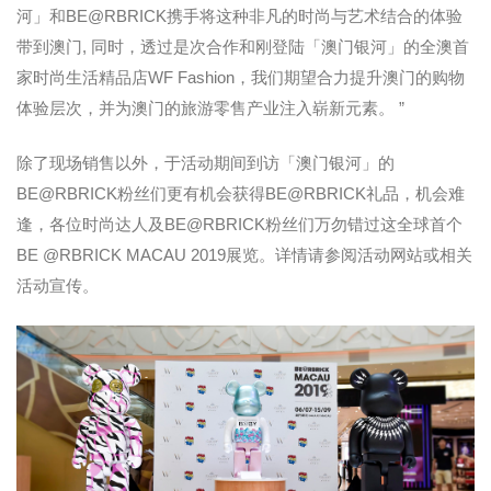
河」和BE@RBRICK携手将这种非凡的时尚与艺术结合的体验
带到澳门, 同时，透过是次合作和刚登陆「澳门银河」的全澳首
家时尚生活精品店WF Fashion，我们期望合力提升澳门的购物
体验层次，并为澳门的旅游零售产业注入崭新元素。 ”
除了现场销售以外，于活动期间到访「澳门银河」的
BE@RBRICK粉丝们更有机会获得BE@RBRICK礼品，机会难
逢，各位时尚达人及BE@RBRICK粉丝们万勿错过这全球首个
BE @RBRICK MACAU 2019展览。详情请参阅活动网站或相关
活动宣传。