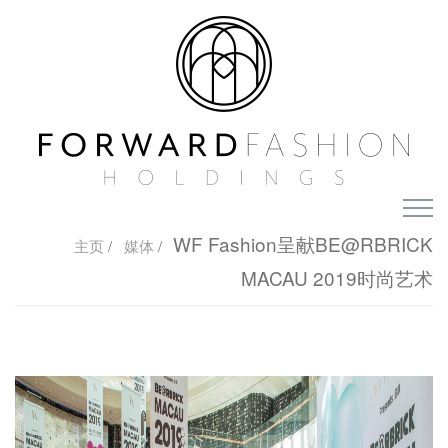
主页
WF Fashion呈献BE@RBRICK
主页
/
媒体
/
MACAU 2019时尚艺术
关于我们
集团概览
投资者资讯
奖项及认可
公司简介
我们的优势
媒体